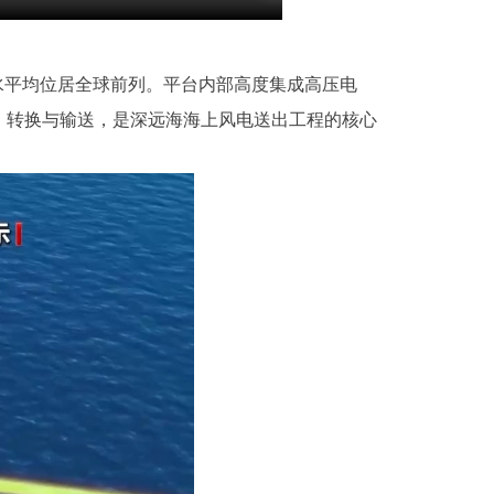
水平均位居全球前列。平台内部高度集成高压电
、转换与输送，是深远海海上风电送出工程的核心