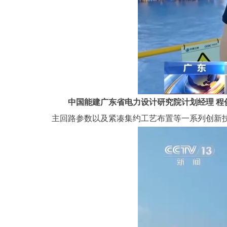
中国能建广东省电力设计研究院计划经理 程
主回路参数以及紧凑集约工艺布置等一系列创新