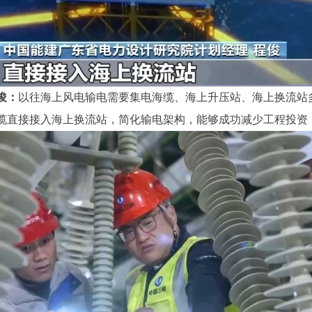
俊：
以往海上风电输电需要集电海缆、海上升压站、海上换流站
海缆直接接入海上换流站，简化输电架构，能够成功减少工程投资