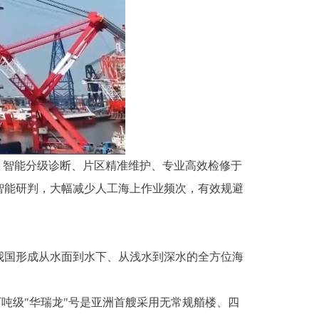
、智能分级诊断、片区精准维护、专业高效检修于
智能研判，大幅减少人工海上作业频次，有效规避
我国形成从水面到水下、从浅水到深水的全方位海
8万吨级"华瑞龙"号是亚洲首艘采用无常规艏楼、四