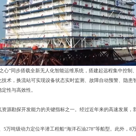
风之心”同步搭载全新无人化智能运维系统，搭建起远程集中控制
化技术，换流站可实现设备状态实时监测、故障自动预警、隐患
稳定性与高效性。
气资源勘探开发能力的关键指标之一。经过近年来的高速发展，
”、5万吨级动力定位半潜工程船“海洋石油278”等船型。此外，