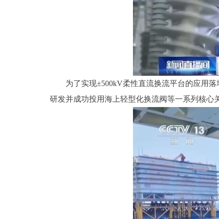
为了实现±500kV柔性直流换流平台的应用
研发并成功投用海上轻型化换流阀等一系列核心