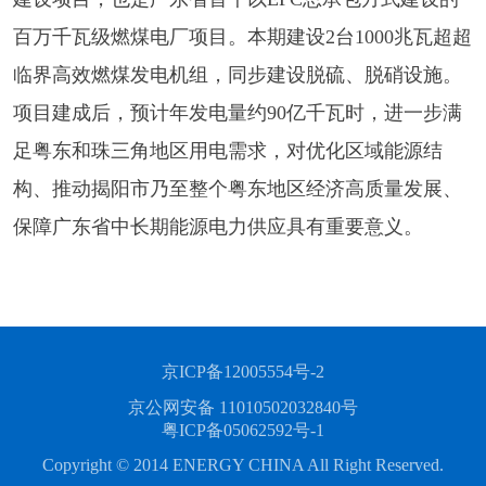
百万千瓦级燃煤电厂项目。本期建设2台1000兆瓦超超
临界高效燃煤发电机组，同步建设脱硫、脱硝设施。
项目建成后，预计年发电量约90亿千瓦时，进一步满
足粤东和珠三角地区用电需求，对优化区域能源结
构、推动揭阳市乃至整个粤东地区经济高质量发展、
保障广东省中长期能源电力供应具有重要意义。
京ICP备12005554号-2
京公网安备 11010502032840号
粤ICP备05062592号-1
Copyright © 2014 ENERGY CHINA All Right Reserved.