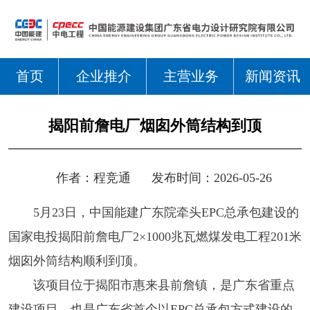
首页
企业推介
主营业务
新闻资讯
揭阳前詹电厂烟囱外筒结构到顶
作者：
程竞通
发布时间：2026-05-26
5月23日，中国能建广东院牵头EPC总承包建设的
国家电投揭阳前詹电厂2×1000兆瓦燃煤发电工程201米
烟囱外筒结构顺利到顶。
该项目位于揭阳市惠来县前詹镇，是广东省重点
建设项目，也是广东省首个以EPC总承包方式建设的