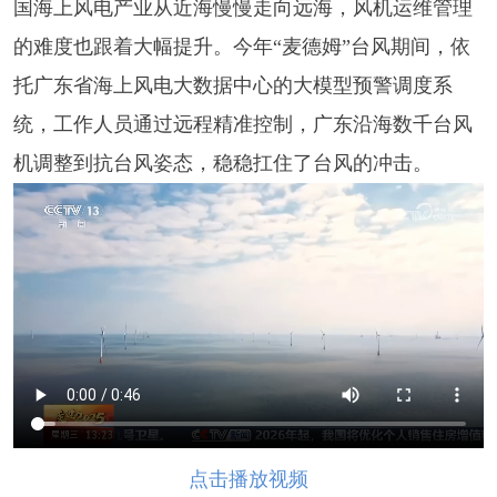
国海上风电产业从近海慢慢走向远海，风机运维管理
的难度也跟着大幅提升。今年“麦德姆”台风期间，依
托广东省海上风电大数据中心的大模型预警调度系
统，工作人员通过远程精准控制，广东沿海数千台风
机调整到抗台风姿态，稳稳扛住了台风的冲击。
点击播放视频