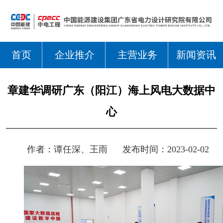
首页
企业推介
主营业务
新闻资讯
章建华调研广东（阳江）海上风电大数据中
心
作者：
谭任深、王雨
发布时间：2023-02-02